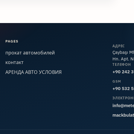
PAGES
АДРЕС
Çaybaşı Mh
прокат автомобилей
Hn. Apt. N
контакт
ТЕЛЕФОН
+90 242 
АРЕНДА АВТО УСЛОВИЯ
GSM
+90 532 
ЭЛЕКТРОН
info@mete
mackbula