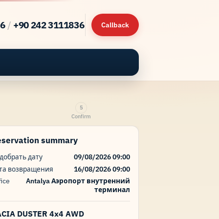
46
/
+90 242 3111836
Callback
5
Confirm
eservation summary
добрать дату
09/08/2026 09:00
та возвращения
16/08/2026 09:00
fice
Antalya Аэропорт внутренний
терминал
ACIA DUSTER 4x4 AWD