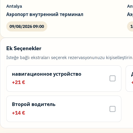
Antalya
An
Аэропорт внутренний терминал
Аэ
09/08/2026 09:00
1
Ek Seçenekler
İsteğe bağlı ekstraları seçerek rezervasyonunuzu kişiselleştirin
навигационное устройство
+21 €
Второй водитель
+14 €