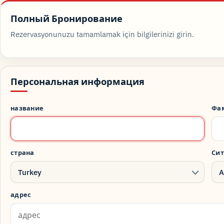
Полный Бронирование
Rezervasyonunuzu tamamlamak için bilgilerinizi girin.
Персональная информация
название
Фа
страна
Си
Turkey
A
адрес