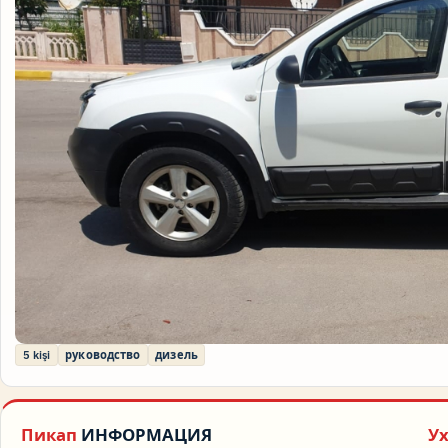
5 kişi
руководство
дизель
Пикап
ИНФОРМАЦИЯ
У