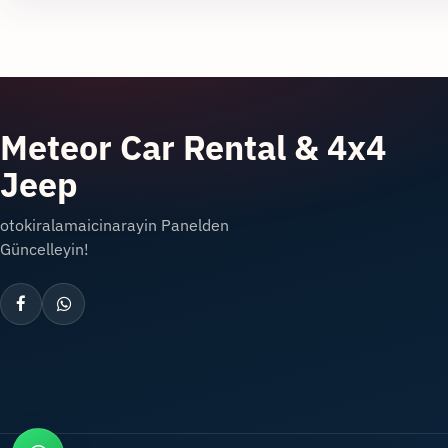
Meteor Car Rental & 4x4
Jeep
otokiralamaicinarayin Panelden
Güncelleyin!