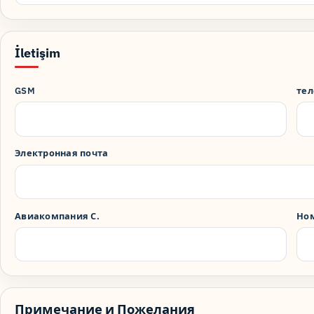
İletişim
GSM
те
Электронная почта
Авиакомпания С.
Ном
Примечание и Пожелания