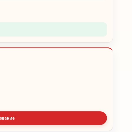
ование