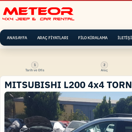
ANASAYFA
ARAÇ FİYATLARI
FİLO KİRALAMA
İLETİŞ
1
2
Tarih ve Ofis
Araç
MITSUBISHI L200 4x4 TOR