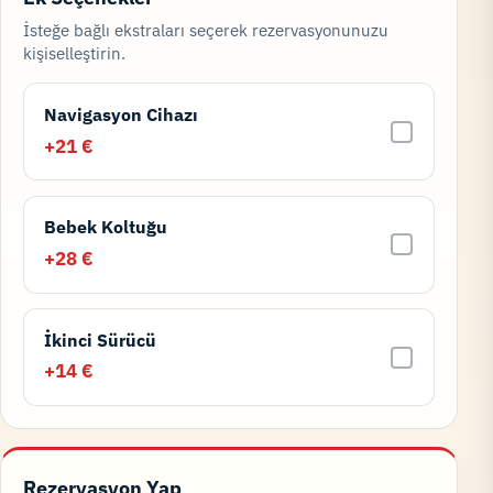
İsteğe bağlı ekstraları seçerek rezervasyonunuzu
kişiselleştirin.
Navigasyon Cihazı
+21 €
Bebek Koltuğu
+28 €
İkinci Sürücü
+14 €
Rezervasyon Yap