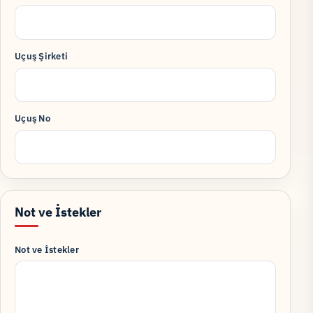
Uçuş Şirketi
Uçuş No
Not ve İstekler
Not ve İstekler