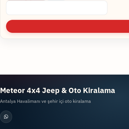
Meteor 4x4 Jeep & Oto Kiralama
Antalya Havalimanı ve şehir içi oto kiralama