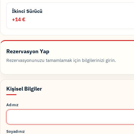
İkinci Sürücü
+14 €
Rezervasyon Yap
Rezervasyonunuzu tamamlamak için bilgilerinizi girin.
Kişisel Bilgiler
Adınız
Soyadınız