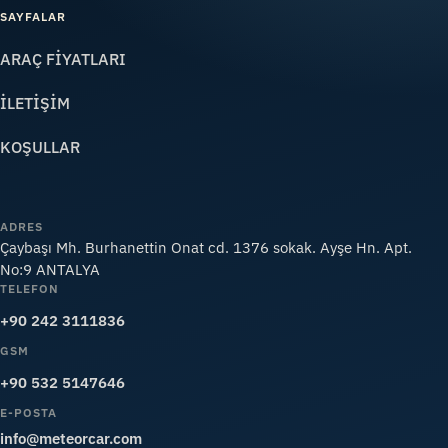
SAYFALAR
ARAÇ FİYATLARI
İLETİŞİM
KOŞULLAR
ADRES
Çaybaşı Mh. Burhanettin Onat cd. 1376 sokak. Ayşe Hn. Apt.
No:9 ANTALYA
TELEFON
+90 242 3111836
GSM
+90 532 5147646
E-POSTA
info@meteorcar.com