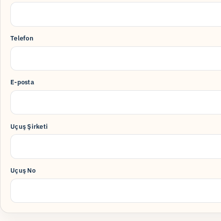
Telefon
E-posta
Uçuş Şirketi
Uçuş No