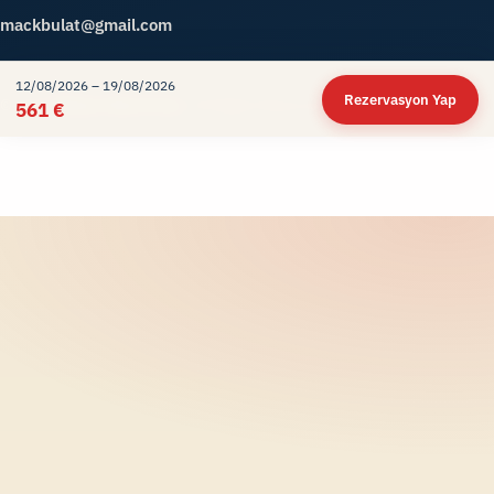
mackbulat@gmail.com
12/08/2026 – 19/08/2026
Rezervasyon Yap
© 2026
Meteor Rent A Car
. All Rights Reserved.
561 €